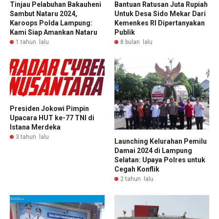
Tinjau Pelabuhan Bakauheni
Bantuan Ratusan Juta Rupiah
Sambut Nataru 2024,
Untuk Desa Sido Mekar Dari
Karoops Polda Lampung:
Kemenkes RI Dipertanyakan
Kami Siap Amankan Nataru
Publik
1 tahun lalu
8 bulan lalu
Presiden Jokowi Pimpin
Upacara HUT ke-77 TNI di
Istana Merdeka
3 tahun lalu
Launching Kelurahan Pemilu
Damai 2024 di Lampung
Selatan: Upaya Polres untuk
Cegah Konflik
2 tahun lalu