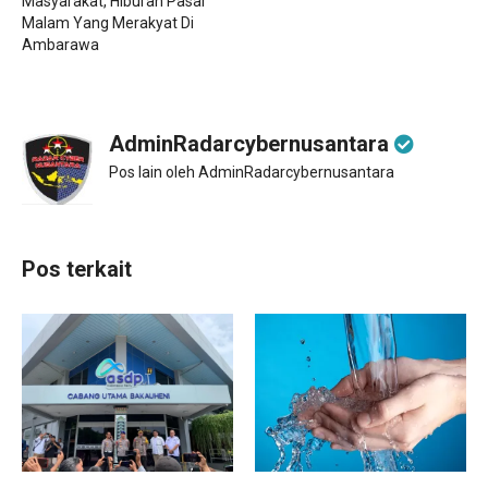
Masyarakat, Hiburan Pasar
Malam Yang Merakyat Di
Ambarawa
AdminRadarcybernusantara
Pos lain oleh AdminRadarcybernusantara
Pos terkait