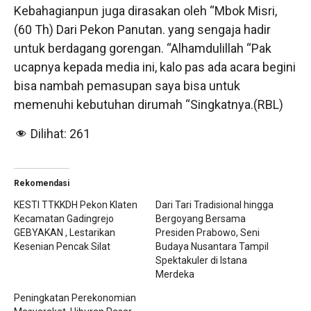
Kebahagianpun juga dirasakan oleh “Mbok Misri,
(60 Th) Dari Pekon Panutan. yang sengaja hadir
untuk berdagang gorengan. “Alhamdulillah “Pak
ucapnya kepada media ini, kalo pas ada acara begini
bisa nambah pemasupan saya bisa untuk
memenuhi kebutuhan dirumah “Singkatnya.(RBL)
Dilihat:
261
Rekomendasi
KESTI TTKKDH Pekon Klaten
Dari Tari Tradisional hingga
Kecamatan Gadingrejo
Bergoyang Bersama
GEBYAKAN , Lestarikan
Presiden Prabowo, Seni
Kesenian Pencak Silat
Budaya Nusantara Tampil
Spektakuler di Istana
Merdeka
Peningkatan Perekonomian