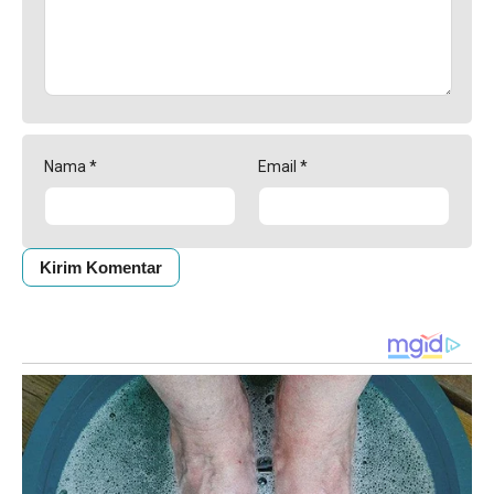
Nama
*
Email
*