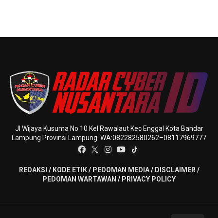
Jl Wijaya Kusuma No 10 Kel Rawalaut Kec Enggal Kota Bandar
Lampung Provinsi Lampung. WA:082282580262–08117969777
REDAKSI
/
KODE ETIK
/
PEDOMAN MEDIA
/
DISCLAIMER
/
PEDOMAN WARTAWAN
/
PRIVACY POLICY