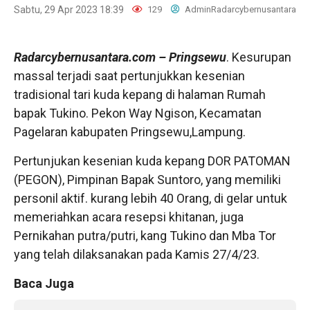
Sabtu, 29 Apr 2023 18:39
129
AdminRadarcybernusantara
Radarcybernusantara.com
– Pringsewu
. Kesurupan
massal terjadi saat pertunjukkan kesenian
tradisional tari kuda kepang di halaman Rumah
bapak Tukino. Pekon Way Ngison, Kecamatan
Pagelaran kabupaten Pringsewu,Lampung.
Pertunjukan kesenian kuda kepang DOR PATOMAN
(PEGON), Pimpinan Bapak Suntoro, yang memiliki
personil aktif. kurang lebih 40 Orang, di gelar untuk
memeriahkan acara resepsi khitanan, juga
Pernikahan putra/putri, kang Tukino dan Mba Tor
yang telah dilaksanakan pada Kamis 27/4/23.
Baca Juga