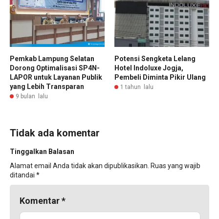
Pemkab Lampung Selatan
Potensi Sengketa Lelang
Dorong Optimalisasi SP4N-
Hotel Indoluxe Jogja,
LAPOR untuk Layanan Publik
Pembeli Diminta Pikir Ulang
yang Lebih Transparan
1 tahun lalu
9 bulan lalu
Tidak ada komentar
Tinggalkan Balasan
Alamat email Anda tidak akan dipublikasikan.
Ruas yang wajib
ditandai
*
Komentar
*