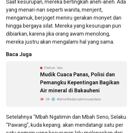
Saat kesurupan, mereka bertingkah aneh-aneh. Ada
yang menari-nari seperti wanita, menjerit,
mengamuk, berjoget meniru gerakan monyet dan
hingga bergaya silat. Mereka yang kesurupan pun
dibiarkan, karena jika orang awam menolong,
mereka justru akan mengalami hal yang sama.
Baca Juga
3 tahun lalu
Mudik Cuaca Panas, Polisi dan
Pemangku Kepentingan Bagikan
Air mineral di Bakauheni
54
AdminRadarcybernusantara
Setelahnya “Mbah Ngatimin dan Mbah Seno, Selaku
“Pawang”, kuda kepang. akan mendatangi satu per
satu pemain yang kesurupan lalu melepaskan dari