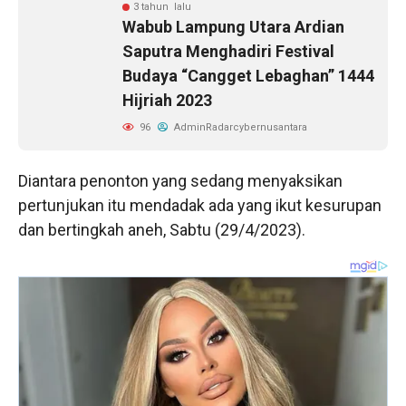
3 tahun lalu
Wabub Lampung Utara Ardian
Saputra Menghadiri Festival
Budaya “Cangget Lebaghan” 1444
Hijriah 2023
96
AdminRadarcybernusantara
Diantara penonton yang sedang menyaksikan
pertunjukan itu mendadak ada yang ikut kesurupan
dan bertingkah aneh, Sabtu (29/4/2023).