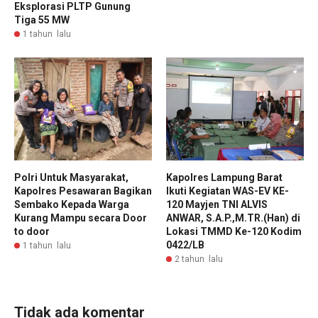
Eksplorasi PLTP Gunung
Tiga 55 MW
1 tahun lalu
Polri Untuk Masyarakat,
Kapolres Lampung Barat
Kapolres Pesawaran Bagikan
Ikuti Kegiatan WAS-EV KE-
Sembako Kepada Warga
120 Mayjen TNI ALVIS
Kurang Mampu secara Door
ANWAR, S.A.P.,M.TR.(Han) di
to door
Lokasi TMMD Ke-120 Kodim
0422/LB
1 tahun lalu
2 tahun lalu
Tidak ada komentar