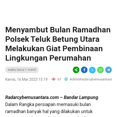
Menyambut Bulan Ramadhan
Polsek Teluk Betung Utara
Melakukan Giat Pembinaan
Lingkungan Perumahan
waktu baca 1 menit
Kamis, 16 Mar 2023 15:19
67
AdminRadarcybernusantara
Radarcybernusantara.com
– Bandar Lampung
.
Dalam Rangka persiapan memasuki bulan
ramadhan banyak hal yang dilakukan untuk