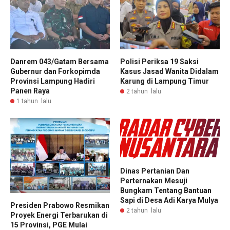
Danrem 043/Gatam Bersama
Polisi Periksa 19 Saksi
Gubernur dan Forkopimda
Kasus Jasad Wanita Didalam
Provinsi Lampung Hadiri
Karung di Lampung Timur
Panen Raya
2 tahun lalu
1 tahun lalu
Dinas Pertanian Dan
Perternakan Mesuji
Bungkam Tentang Bantuan
Sapi di Desa Adi Karya Mulya
Presiden Prabowo Resmikan
2 tahun lalu
Proyek Energi Terbarukan di
15 Provinsi, PGE Mulai