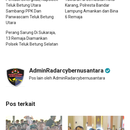
Teluk Betung Utara
Karang, Polresta Bandar
Sambangi PPK Dan
Lampung Amankan dan Bina
Panwascam Teluk Betung
6 Remaja
Utara
Perang Sarung Di Sukaraja,
13 Remaja Diamankan
Polsek Teluk Betung Selatan
AdminRadarcybernusantara
Pos lain oleh AdminRadarcybernusantara
Pos terkait