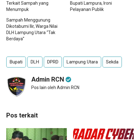
Terkait Sampah yang
Bupati Lampura, Ironi
Menumpuk
Pelayanan Publik
Sampah Menggunung
Dikotabumi Ilir, Warga Nilai
DLH Lampung Utara “Tak
Berdaya”
Bupati
DLH
DPRD
Lampung Utara
Sekda
Admin RCN
Pos lain oleh Admin RCN
Pos terkait