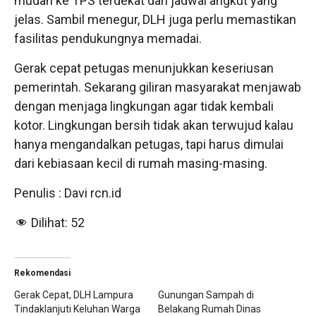
mudah ke TPS terdekat dan jadwal angkut yang
jelas. Sambil menegur, DLH juga perlu memastikan
fasilitas pendukungnya memadai.
Gerak cepat petugas menunjukkan keseriusan
pemerintah. Sekarang giliran masyarakat menjawab
dengan menjaga lingkungan agar tidak kembali
kotor. Lingkungan bersih tidak akan terwujud kalau
hanya mengandalkan petugas, tapi harus dimulai
dari kebiasaan kecil di rumah masing-masing.
Penulis : Davi rcn.id
Dilihat:
52
Rekomendasi
Gerak Cepat, DLH Lampura
Gunungan Sampah di
Tindaklanjuti Keluhan Warga
Belakang Rumah Dinas