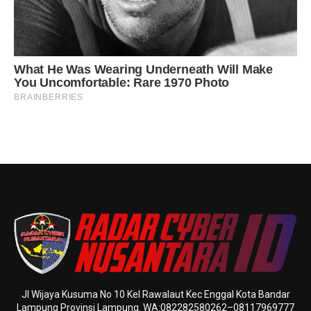
Jl Wijaya Kusuma No 10 Kel Rawalaut Kec Enggal Kota Bandar
Lampung Provinsi Lampung. WA:082282580262–08117969777