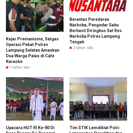
Berantas Peredaran
Narkoba, Pengedar Sabu
Berhasil Diringkus Sat Res
Narkoba Polres Lampung
Kejar Premanisme, Satgas
Tengah
Operasi Pekat Polres
2 tahun lalu
Lampung Selatan Amankan
Dua Warga Palas di Cafe
Karaoke
1 tahun lalu
Upacara HUT RI Ke-80 Di
Tim STIK Lemdiklat Polri