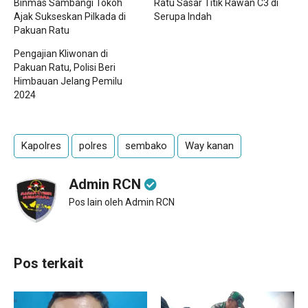
Binmas Sambangi Tokoh
Ratu Sasar Titik Rawan C3 di
Ajak Sukseskan Pilkada di
Serupa Indah
Pakuan Ratu
Pengajian Kliwonan di
Pakuan Ratu, Polisi Beri
Himbauan Jelang Pemilu
2024
Kapolres
polres
sembako
Way kanan
Admin RCN
Pos lain oleh Admin RCN
Pos terkait