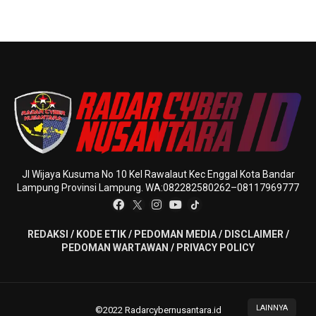
Jl Wijaya Kusuma No 10 Kel Rawalaut Kec Enggal Kota Bandar
Lampung Provinsi Lampung. WA:082282580262–08117969777
REDAKSI
/
KODE ETIK
/
PEDOMAN MEDIA
/
DISCLAIMER
/
PEDOMAN WARTAWAN
/
PRIVACY POLICY
LAINNYA
©2022 Radarcybernusantara.id