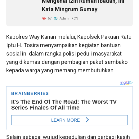
Mengenai Izin Rumah Ibadah, Ini
Kata Mingrum Gumay
67
Admin RCN
Kapolres Way Kanan melalui, Kapolsek Pakuan Ratu
Iptu H. Tosira menyampaikan kegiatan bantuan
sosial ini dalam rangka polisi peduli masyarakat
yang dikemas dengan pembagian paket sembako
kepada warga yang memang membutuhkan.
Selain sebagai wujud kepedulian dan berbagi kasih