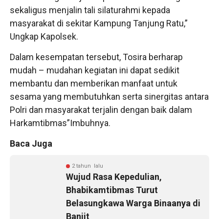
sekaligus menjalin tali silaturahmi kepada
masyarakat di sekitar Kampung Tanjung Ratu,”
Ungkap Kapolsek.
Dalam kesempatan tersebut, Tosira berharap
mudah – mudahan kegiatan ini dapat sedikit
membantu dan memberikan manfaat untuk
sesama yang membutuhkan serta sinergitas antara
Polri dan masyarakat terjalin dengan baik dalam
Harkamtibmas”Imbuhnya.
Baca Juga
2 tahun lalu
Wujud Rasa Kepedulian,
Bhabikamtibmas Turut
Belasungkawa Warga Binaanya di
Banjit