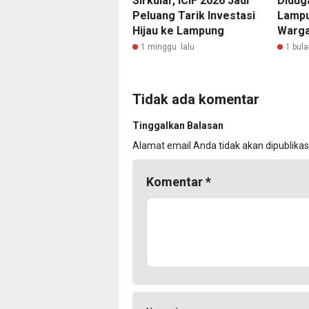
Sirkular, ICIF 2026 Jadi
Didug
Peluang Tarik Investasi
Lampu
Hijau ke Lampung
Warg
1 minggu lalu
1 bula
Tidak ada komentar
Tinggalkan Balasan
Alamat email Anda tidak akan dipublikas
Komentar
*