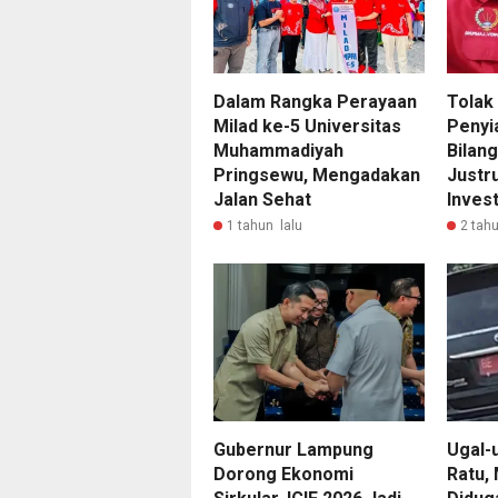
Dalam Rangka Perayaan
Tolak
Milad ke-5 Universitas
Penyi
Muhammadiyah
Bilan
Pringsewu, Mengadakan
Justr
Jalan Sehat
Invest
1 tahun lalu
2 tahu
Gubernur Lampung
Ugal-
Dorong Ekonomi
Ratu, 