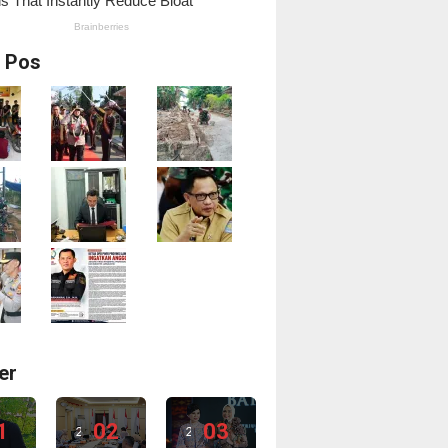
i Pos
er
1
02
03
2
2