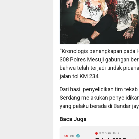
“Kronologis penangkapan pada H
308 Polres Mesuji gabungan be
bahwa telah terjadi tindak pidan
jalan tol KM 234.
Dari hasil penyelidikan tim teka
Serdang melakukan penyelidika
yang pelaku berada di Bandar ja
Baca Juga
3 tahun lalu
80