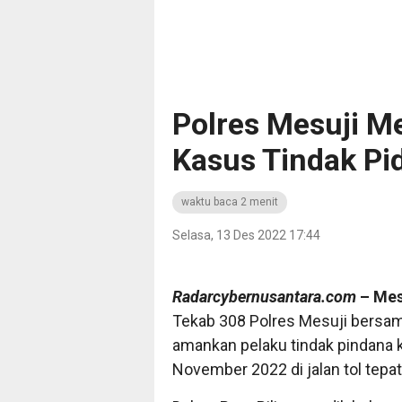
Polres Mesuji M
Kasus Tindak Pi
waktu baca 2 menit
Selasa, 13 Des 2022 17:44
Radarcybernusantara.com
– Mes
Tekab 308 Polres Mesuji bersam
amankan pelaku tindak pindana k
November 2022 di jalan tol tepat