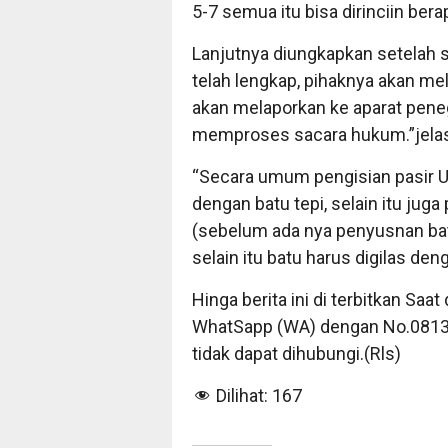
5-7 semua itu bisa dirinciin ber
Lanjutnya diungkapkan setelah 
telah lengkap, pihaknya akan m
akan melaporkan ke aparat pen
memproses sacara hukum.”jela
“Secara umum pengisian pasir U
dengan batu tepi, selain itu juga
(sebelum ada nya penyusnan batu
selain itu batu harus digilas den
Hinga berita ini di terbitkan Saa
WhatSapp (WA) dengan No.0813
tidak dapat dihubungi.(Rls)
Dilihat:
167