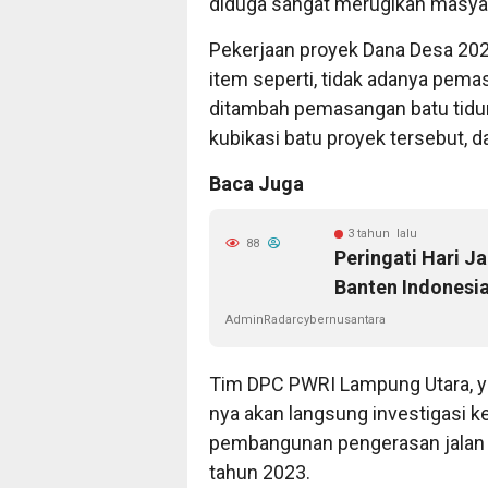
diduga sangat merugikan masyar
Pekerjaan proyek Dana Desa 202
item seperti, tidak adanya pema
ditambah pemasangan batu tidu
kubikasi batu proyek tersebut, 
Baca Juga
3 tahun lalu
88
Peringati Hari J
Banten Indonesi
AdminRadarcybernusantara
Tim DPC PWRI Lampung Utara, y
nya akan langsung investigasi k
pembangunan pengerasan jalan o
tahun 2023.