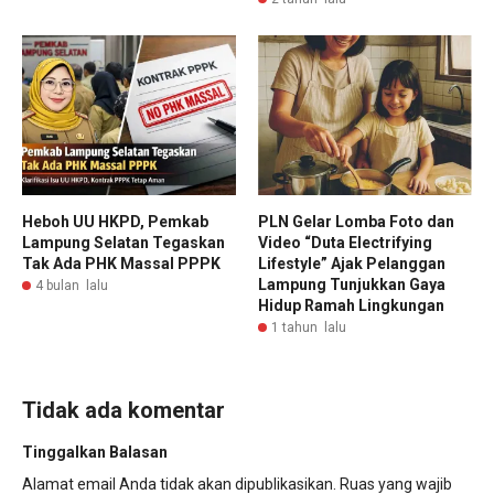
Heboh UU HKPD, Pemkab
PLN Gelar Lomba Foto dan
Lampung Selatan Tegaskan
Video “Duta Electrifying
Tak Ada PHK Massal PPPK
Lifestyle” Ajak Pelanggan
Lampung Tunjukkan Gaya
4 bulan lalu
Hidup Ramah Lingkungan
1 tahun lalu
Tidak ada komentar
Tinggalkan Balasan
Alamat email Anda tidak akan dipublikasikan.
Ruas yang wajib