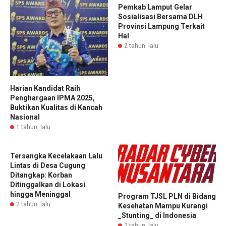
Pemkab Lamput Gelar
Sosialisasi Bersama DLH
Provinsi Lampung Terkait
Hal
2 tahun lalu
Harian Kandidat Raih
Penghargaan IPMA 2025,
Buktikan Kualitas di Kancah
Nasional
1 tahun lalu
Tersangka Kecelakaan Lalu
Lintas di Desa Cugung
Ditangkap: Korban
Ditinggalkan di Lokasi
hingga Meninggal
Program TJSL PLN di Bidang
2 tahun lalu
Kesehatan Mampu Kurangi
_Stunting_ di Indonesia
2 tahun lalu