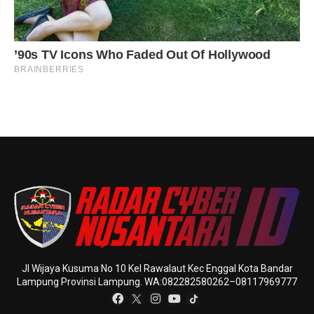
Jl Wijaya Kusuma No 10 Kel Rawalaut Kec Enggal Kota Bandar
Lampung Provinsi Lampung. WA:082282580262–08117969777