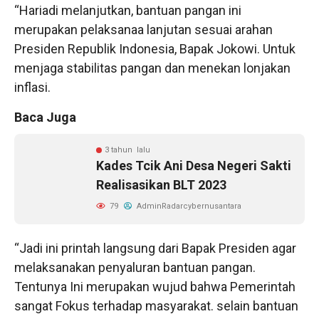
“Hariadi melanjutkan, bantuan pangan ini
merupakan pelaksanaa lanjutan sesuai arahan
Presiden Republik Indonesia, Bapak Jokowi. Untuk
menjaga stabilitas pangan dan menekan lonjakan
inflasi.
Baca Juga
3 tahun lalu
Kades Tcik Ani Desa Negeri Sakti
Realisasikan BLT 2023
79
AdminRadarcybernusantara
“Jadi ini printah langsung dari Bapak Presiden agar
melaksanakan penyaluran bantuan pangan.
Tentunya Ini merupakan wujud bahwa Pemerintah
sangat Fokus terhadap masyarakat. selain bantuan