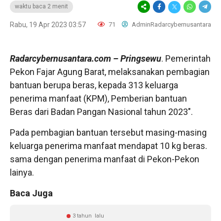
waktu baca 2 menit
Rabu, 19 Apr 2023 03:57
71
AdminRadarcybernusantara
Radarcybernusantara.com
– Pringsewu
. Pemerintah
Pekon Fajar Agung Barat, melaksanakan pembagian
bantuan berupa beras, kepada 313 keluarga
penerima manfaat (KPM), Pemberian bantuan
Beras dari Badan Pangan Nasional tahun 2023″.
Pada pembagian bantuan tersebut masing-masing
keluarga penerima manfaat mendapat 10 kg beras.
sama dengan penerima manfaat di Pekon-Pekon
lainya.
Baca Juga
3 tahun lalu