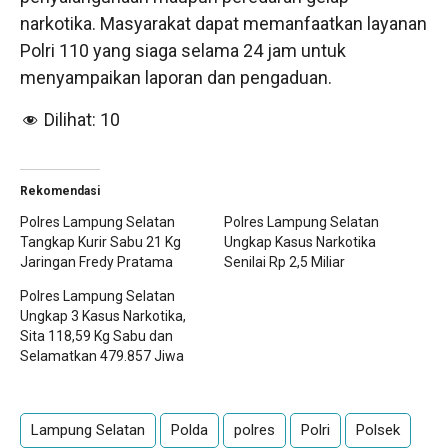
narkotika. Masyarakat dapat memanfaatkan layanan
Polri 110 yang siaga selama 24 jam untuk
menyampaikan laporan dan pengaduan.
Dilihat:
10
Rekomendasi
Polres Lampung Selatan
Polres Lampung Selatan
Tangkap Kurir Sabu 21 Kg
Ungkap Kasus Narkotika
Jaringan Fredy Pratama
Senilai Rp 2,5 Miliar
Polres Lampung Selatan
Ungkap 3 Kasus Narkotika,
Sita 118,59 Kg Sabu dan
Selamatkan 479.857 Jiwa
Lampung Selatan
Polda
polres
Polri
Polsek