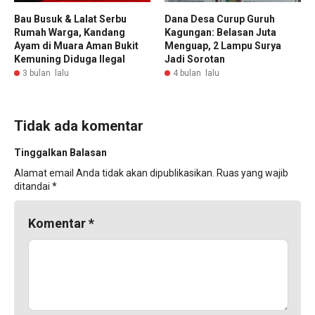
Bau Busuk & Lalat Serbu
Dana Desa Curup Guruh
Rumah Warga, Kandang
Kagungan: Belasan Juta
Ayam di Muara Aman Bukit
Menguap, 2 Lampu Surya
Kemuning Diduga Ilegal
Jadi Sorotan
3 bulan lalu
4 bulan lalu
Tidak ada komentar
Tinggalkan Balasan
Alamat email Anda tidak akan dipublikasikan.
Ruas yang wajib
ditandai
*
Komentar
*