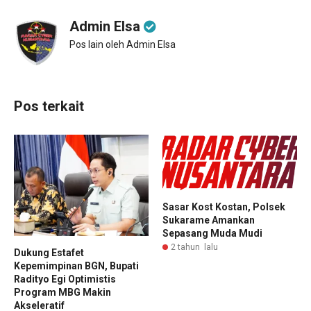
Admin Elsa
Pos lain oleh Admin Elsa
Pos terkait
Sasar Kost Kostan, Polsek
Sukarame Amankan
Sepasang Muda Mudi
2 tahun lalu
Dukung Estafet
Kepemimpinan BGN, Bupati
Radityo Egi Optimistis
Program MBG Makin
Akseleratif