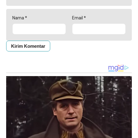
Nama
*
Email
*