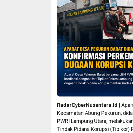
RadarCyberNusantara.Id
| Apar
Kecamatan Abung Pekurun, did
PWRI Lampung Utara, melakukan 
Tindak Pidana Korupsi (Tipikor)