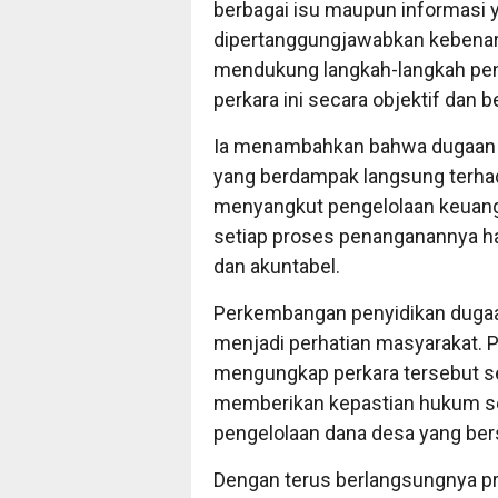
berbagai isu maupun informasi 
dipertanggungjawabkan kebenaran
mendukung langkah-langkah pe
perkara ini secara objektif dan b
Ia menambahkan bahwa dugaan t
yang berdampak langsung terha
menyangkut pengelolaan keuanga
setiap proses penanganannya ha
dan akuntabel.
Perkembangan penyidikan dugaan
menjadi perhatian masyarakat. 
mengungkap perkara tersebut s
memberikan kepastian hukum sek
pengelolaan dana desa yang ber
Dengan terus berlangsungnya pr