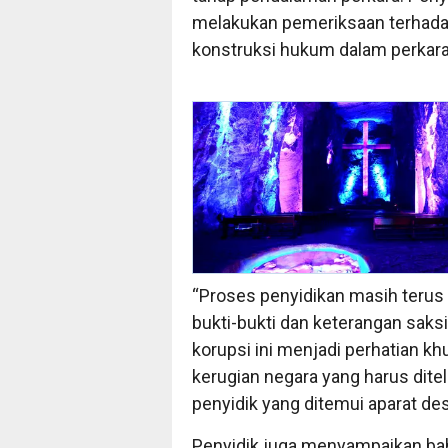
melakukan pemeriksaan terhada
konstruksi hukum dalam perkara
“Proses penyidikan masih terus 
bukti-bukti dan keterangan saksi
korupsi ini menjadi perhatian k
kerugian negara yang harus ditel
penyidik yang ditemui aparat d
Penyidik juga menyampaikan b