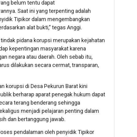
yang belum tentu dapat
nya. Saat ini yang terpenting adalah
nyidik Tipikor dalam mengembangkan
erdasarkan alat bukti,” tegas Anggi.
indak pidana korupsi merupakan kejahatan
dap kepentingan masyarakat karena
n negara atau daerah. Oleh sebab itu,
rus dilakukan secara cermat, transparan,
 korupsi di Desa Pekurun Barat kini
Publik berharap aparat penegak hukum dapat
ecara terang benderang sehingga
aligus menjadi pelajaran penting dalam
sih dan bertanggung jawab.
oses pendalaman oleh penyidik Tipikor