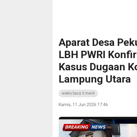
Aparat Desa Pek
LBH PWRI Konfi
Kasus Dugaan Ko
Lampung Utara
waktu baca 3 menit
Kamis, 11 Jun 2026 17:46