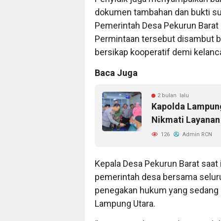
dokumen tambahan dan bukti sur
Pemerintah Desa Pekurun Barat
Permintaan tersebut disambut b
bersikap kooperatif demi kelanc
Baca Juga
2 bulan lalu
Kapolda Lampung 
Nikmati Layanan
126
Admin RCN
Kepala Desa Pekurun Barat saat
pemerintah desa bersama selu
penegakan hukum yang sedang di
Lampung Utara.