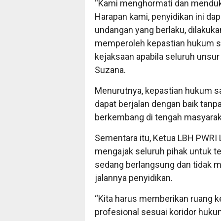
“Kami menghormati dan menduk
Harapan kami, penyidikan ini da
undangan yang berlaku, dilakukan
memperoleh kepastian hukum se
kejaksaan apabila seluruh unsur 
Suzana.
Menurutnya, kepastian hukum sa
dapat berjalan dengan baik tanp
berkembang di tengah masyarak
Sementara itu, Ketua LBH PWRI L
mengajak seluruh pihak untuk 
sedang berlangsung dan tidak 
jalannya penyidikan.
“Kita harus memberikan ruang k
profesional sesuai koridor huk