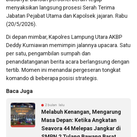
menyaksikan langsung prosesi Serah Terima
Jabatan Pejabat Utama dan Kapolsek jajaran. Rabu
(20/5/2026).
Di depan mimbar, Kapolres Lampung Utara AKBP
Deddy Kurniawan memimpin jalannya upacara. Satu
per satu, pengambilan sumpah dan
penandatanganan berita acara berlangsung dengan
tertib. Momen ini menandai pergeseran tongkat
komando di beberapa posisi strategis.
Baca Juga
2 bulan lalu
Melabuh Kenangan, Mengarung
Masa Depan: Ketika Angkatan
Seavora 44 Melepas Jangkar di
SMPN 2 Tulang Bawang Barat