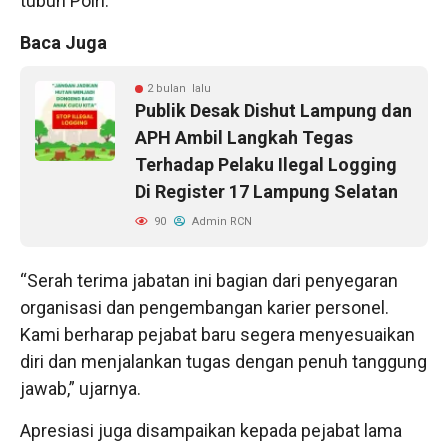
tubuh Polri.
Baca Juga
2 bulan lalu
Publik Desak Dishut Lampung dan
APH Ambil Langkah Tegas
Terhadap Pelaku Ilegal Logging
Di Register 17 Lampung Selatan
90
Admin RCN
“Serah terima jabatan ini bagian dari penyegaran
organisasi dan pengembangan karier personel.
Kami berharap pejabat baru segera menyesuaikan
diri dan menjalankan tugas dengan penuh tanggung
jawab,” ujarnya.
Apresiasi juga disampaikan kepada pejabat lama