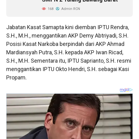
168
Admin RCN
Jabatan Kasat Samapta kini diemban IPTU Rendra,
S.H., M.H., menggantikan AKP Demy Abtriyadi, S.H.
Posisi Kasat Narkoba berpindah dari AKP Ahmad
Mardiansyah Putra, S.H. kepada AKP Iwan Ricad,
S.H., M.H. Sementara itu, IPTU Saprianto, S.H. resmi
menggantikan IPTU Okto Hendri, S.H. sebagai Kasi
Propam.