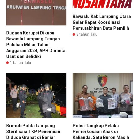
Bawaslu Kab Lampung Utara
Gelar Rapat Koordinasi
Pemutakhiran Data Pemilih
Dugaan Korupsi Dikubu
3 tahun lalu
Bawaslu Lampung Tengah
Puluhan Miliar Tahun
Anggaran 2024, APH Diminta
Usut dan Selidiki
1 tahun lalu
Brimob Polda Lampung
Polisi Tangkap Pelaku
Sterilisasi TKP Penemuan
Pemerkosaan Anak di
Diduga Granat di Banjar
Kalianda, Satu Buron Masih