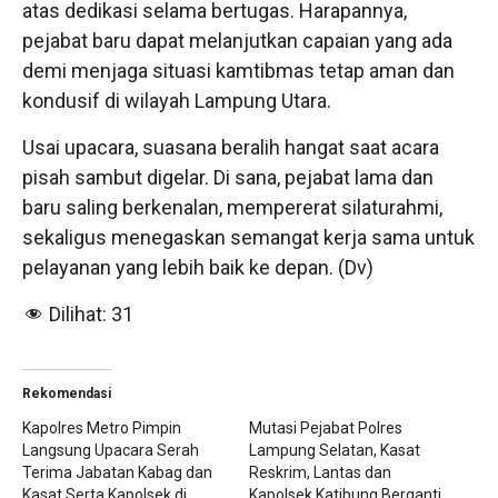
atas dedikasi selama bertugas. Harapannya,
pejabat baru dapat melanjutkan capaian yang ada
demi menjaga situasi kamtibmas tetap aman dan
kondusif di wilayah Lampung Utara.
Usai upacara, suasana beralih hangat saat acara
pisah sambut digelar. Di sana, pejabat lama dan
baru saling berkenalan, mempererat silaturahmi,
sekaligus menegaskan semangat kerja sama untuk
pelayanan yang lebih baik ke depan. (Dv)
Dilihat:
31
Rekomendasi
Kapolres Metro Pimpin
Mutasi Pejabat Polres
Langsung Upacara Serah
Lampung Selatan, Kasat
Terima Jabatan Kabag dan
Reskrim, Lantas dan
Kasat Serta Kapolsek di
Kapolsek Katibung Berganti