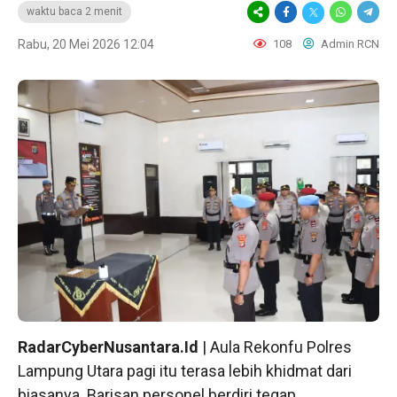
waktu baca 2 menit
Rabu, 20 Mei 2026 12:04
108
Admin RCN
RadarCyberNusantara.Id
| Aula Rekonfu Polres
Lampung Utara pagi itu terasa lebih khidmat dari
biasanya. Barisan personel berdiri tegap