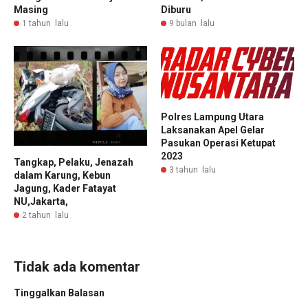
Masing
Diburu
1 tahun lalu
9 bulan lalu
Polres Lampung Utara
Laksanakan Apel Gelar
Pasukan Operasi Ketupat
2023
Tangkap, Pelaku, Jenazah
3 tahun lalu
dalam Karung, Kebun
Jagung, Kader Fatayat
NU,Jakarta,
2 tahun lalu
Tidak ada komentar
Tinggalkan Balasan