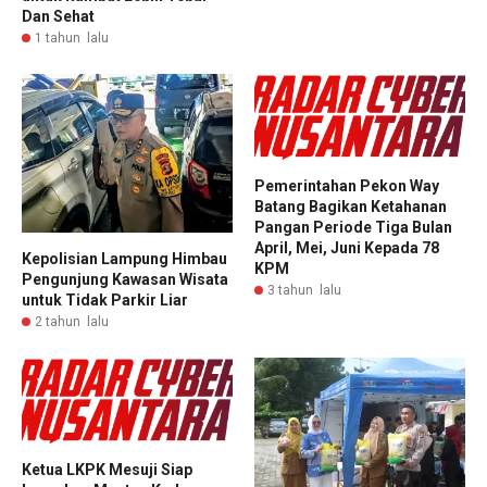
Dan Sehat
1 tahun lalu
Pemerintahan Pekon Way
Batang Bagikan Ketahanan
Pangan Periode Tiga Bulan
April, Mei, Juni Kepada 78
Kepolisian Lampung Himbau
KPM
Pengunjung Kawasan Wisata
3 tahun lalu
untuk Tidak Parkir Liar
2 tahun lalu
Ketua LKPK Mesuji Siap