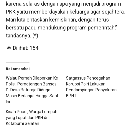
karena selaras dengan apa yang menjadi program
PKK yaitu memberdayakan keluarga agar sejahtera.
Mari kita entaskan kemiskinan, dengan terus
bersatu padu mendukung program pemerintah,”
tandasnya. (*)
Dilihat:
154
Rekomendasi
Walau Pernah Dilaporkan Ke
Satgassus Pencegahan
Polisi, Pemotongan Bansos
Korupsi Polri Lakukan
Di Desa Baturaja Diduga
Pendampingan Penyaluran
Masih Berlanjut Hingga Saat
BPNT
Ini
Kisah Puadi, Warga Lumpuh
yang Luput dari PKH di
Kotabumi Selatan