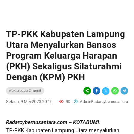
TP-PKK Kabupaten Lampung
Utara Menyalurkan Bansos
Program Keluarga Harapan
(PKH) Sekaligus Silaturahmi
Dengan (KPM) PKH
waktu baca 2 menit
Selasa, 9 Mei 2023 20:10
90
AdminRadarcybernusantara
Radarcybernusantara.com
– KOTABUMI
.
TP-PKK Kabupaten Lampung Utara menyalurkan