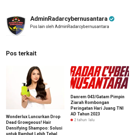
AdminRadarcybernusantara
Pos lain oleh AdminRadarcybernusantara
Pos terkait
Danrem 043/Gatam Pimpin
Ziarah Rombongan
Peringatan Hari Juang TNI
AD Tahun 2023
Wonderlux Luncurkan Drop
2 tahun lalu
Dead Growgeous! Hair
Densifying Shampoo: Solusi
untuk Rambut Lebih Tebal