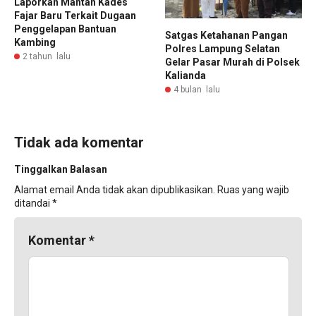
Laporkan Mantan Kades
Fajar Baru Terkait Dugaan
Penggelapan Bantuan
Satgas Ketahanan Pangan
Kambing
Polres Lampung Selatan
2 tahun lalu
Gelar Pasar Murah di Polsek
Kalianda
4 bulan lalu
Tidak ada komentar
Tinggalkan Balasan
Alamat email Anda tidak akan dipublikasikan.
Ruas yang wajib
ditandai
*
Komentar
*