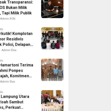
ak Transparansi:
idasi”
OS Bukan Milik
, Tapi Milik Publik
Admin RCN
alu
rkutik! Komplotan
or Residivis
 Polisi, Delapan
uranmordi
Admin Elsa
uro Terungkap
alu
 Hamartoni Terima
rahmi Ponpes
Najah, Komitmen
 Pendidikan
Admin Elsa
maan
alu
 Lampung Utara
Pisah Sambut
es, Perkuat