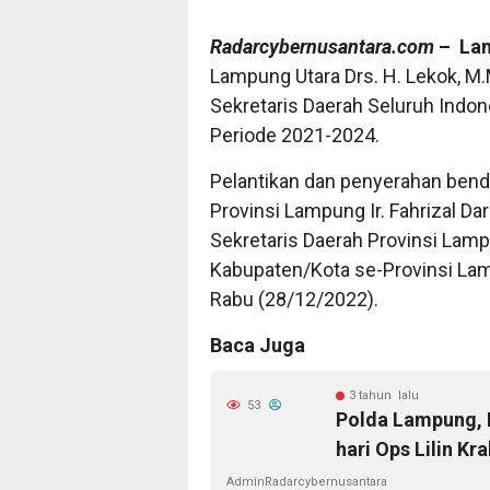
Radarcybernusantara.com
– La
Lampung Utara Drs. H. Lekok, M
Sekretaris Daerah Seluruh Indon
Periode 2021-2024.
Pelantikan dan penyerahan bend
Provinsi Lampung Ir. Fahrizal Da
Sekretaris Daerah Provinsi Lam
Kabupaten/Kota se-Provinsi Lam
Rabu (28/12/2022).
Baca Juga
3 tahun lalu
53
Polda Lampung, 
hari Ops Lilin Kr
AdminRadarcybernusantara