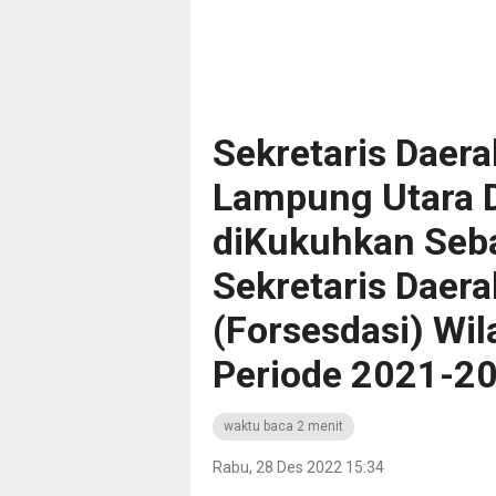
Sekretaris Daer
Lampung Utara D
diKukuhkan Seb
Sekretaris Daera
(Forsesdasi) Wi
Periode 2021-2
waktu baca 2 menit
Rabu, 28 Des 2022 15:34