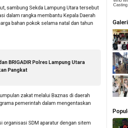
but, sambung Sekda Lampung Utara tersebut
nflasi dalam rangka membantu Kepala Daerah
Galer
arga bahan pokok selama natal dan tahun
an BRIGADIR Polres Lampung Utara
kan Pangkat
mpulan zakat melalui Baznas di daerah
grama pemerintah dalam mengentaskan
Popul
 organisasi SDM aparatur dengan sitem
0
3