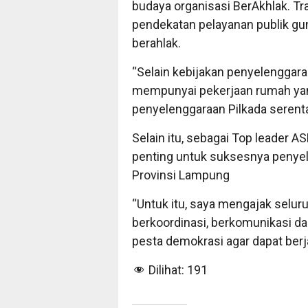
budaya organisasi BerAkhlak. Tr
pendekatan pelayanan publik gu
berahlak.
“Selain kebijakan penyelenggara
mempunyai pekerjaan rumah yan
penyelenggaraan Pilkada serenta
Selain itu, sebagai Top leader 
penting untuk suksesnya penyel
Provinsi Lampung
“Untuk itu, saya mengajak selur
berkoordinasi, berkomunikasi d
pesta demokrasi agar dapat berja
Dilihat:
191